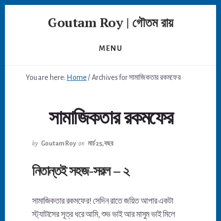
Skip
Goutam Roy | গৌতম রায়
to
content
MENU
You are here:
Home
/
Archives for সামাজিকতার রকমফের
সামাজিকতার রকমফের
by
Goutam Roy
on
মার্চ 25, বছর
নিতান্তই সহজ-সরল – ২
সামাজিকতার রকমফের! সেদিন রাতে জয়িত আপার একটা
স্ট্যাটাসের সূত্র ধরে আমি, শুভ ভাই আর মাসুম ভাই মিলে