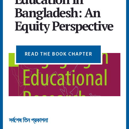
Bangladesh: An
Equity Perspective
READ THE BOOK CHAPTER
Main
Content
সর্বশেষ তিন প্রকাশনা