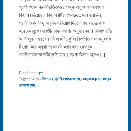
গ্রামীণফোন ‘জরুরিভত্তিতে ফেসবুক অনুবাদক আবশ্যক’
বিজ্ঞাপন দিয়েছে। বিজ্ঞাপনটি দেখে শুরুতে মনে হয়েছিল,
গ্রামীণফোন কিছু অনুবাদক নিয়োগ দিতে যাচ্ছে যাদের কাজ
হবে ফেসবুকের যাবতীয় বিষয়-আশয় অনুবাদ করা। বিজ্ঞাপনটির
আউটলুক এমন যেন এটি একটি চাকুরির বিজ্ঞপ্তি এবং অনুবাদক
নিয়োগ করে অনুবাদের কাজটি করার জন্য ফেসবুক
গ্রামীণফোনকে দায়িত্ব দিয়েছে। স্বল্পপরিমাণে হলেও […]
Filed Under:
ব্লগ
Tagged With:
গৌতম রায়
,
গ্রামীণফোনের ধান্ধা
,
ফেসবুক অনুবাদ
,
ফেসবুক
বাংলা অনুবাদ