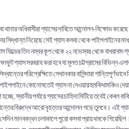
বা থানার অধিবাসীরা গ্যাসের দাবিতে আন্দোলন-বিক্ষোভ করেছ
ার সিদ্ধান্ত নিয়েছে সেই গ্যাস কসবা থেকে পাইপলাইনের মাধ্
াস ফিল্ডের তিন নম্বর কূপ থেকে ২২ নভেম্বর থেকে বাখরাবাদ গ্
নফুট গ্যাস সরবরাহ করা হবে যা মূলত চট্টগ্রামের বিভিন্ন এল
্ধান্তের পরিপ্রেক্ষিতে সেখানকার বাসিন্দারা শান্তিপূর্ণভা
পাইপলাইনে কোনোমতেই গ্যাস না দেওয়ার হুমকিধামকিও দেয়া
চ্ছে, স্থানীয় পর্যায়ে গ্যাসের চাহিদা মিটিয়ে তবেই কেবল বাক
্ধান্তের বিরুদ্ধে আরো বৃহত্তর আন্দোলন গড়ে তুলবে। এই গ্য
হয়, সেদিন মানববন্ধন চলাকালে পুরো কসবা প্রায় থমকে গিয়ে