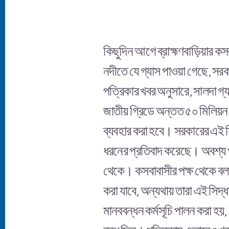
কিছুদিন আগে ব্রাহ্মণবাড়িয়ার কস
নদীতে যে গ্যাস পাওয়া গেছে, সরক
পত্রিকার খবর অনুসারে, সালদা গ্য
জাতীয় গ্রিডে অন্তত ৫০ মিলিয়ন ঘ
ব্যবহার করা হবে। সরকারের এই সিদ
ধরনের প্রতিবাদ করেছে। অবশ্য 
থেকে। কসবাবাসীর পক্ষ থেকে বলা হ
করা যাবে, অন্যথায় তারা এই সিদ
মানববন্ধন কর্মসূচি পালন করা 