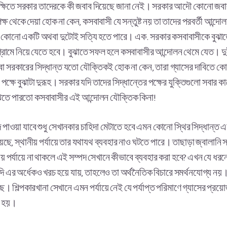
রেক্ষিতে সরকার তাদেরকে কী জবাব দিয়েছে জানা নেই। সরকার আদৌ কোনো জবা
ষ থেকে দেয়া হোক না কেন, কসবাবাসী যে সন্তুষ্ট নয় তা তাদের পরবর্তী আন্দো
যে কোনো একটি অথবা দুটোই সত্যি হতে পারে। এক. সরকার কসবাবাসীকে বুঝাতে ব্
ট্টগ্রামে নিয়ে যেতে হবে। বুঝাতে সফল হলে কসবাবাসীর আন্দোলন থেমে যেত। দু
বা সরকারের সিদ্ধান্ত যতো যৌক্তিকই হোক না কেন, তারা গ্যাসের দাবিতে ক
ক্ষে বুঝাটা দুরূহ। সরকার যদি তাদের সিদ্ধান্তের পক্ষের যুক্তিগুলো সবার
 বুঝতে পারতো কসবাবাসীর এই আন্দোলন যৌক্তিক কিনা!
 পাওয়া যাবে শুধু সেখানকার চাহিদা মেটাতে হবে এমন কোনো স্থির সিদ্ধান্
রয়েছে, স্থানীয় পর্যায়ে তার যথাযথ ব্যবহার নাও ঘটতে পারে। তাছাড়া জ্বালানি
র্যায়ে না থাকলে এই সম্পদ সেখানে কীভাবে ব্যবহার করা হবে? এখন যে ধরনের 
 এর অর্ধেকও খরচ হয়ে যায়, তাহলেও তা অর্থনৈতিক বিচারে সমর্থনযোগ্য নয়।
ে। শিল্পকারখানা সেখানে এমন পর্যায়ে নেই যে পর্যাপ্ত পরিমাণে গ্যাসের প্র
ে হয়।