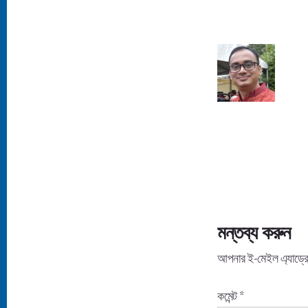
Reader
Interactions
মন্তব্য করুন
আপনার ই-মেইল এ্যাড্রে
কমেন্ট
*