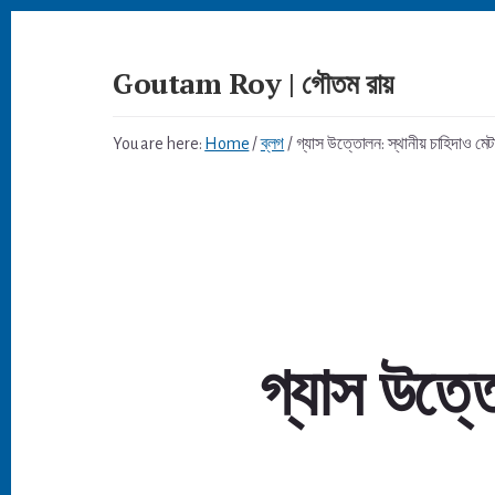
Skip
to
content
Goutam Roy | গৌতম রায়
You are here:
Home
/
ব্লগ
/
গ্যাস উত্তোলন: স্থানীয় চাহিদাও মে
গ্যাস উত্ত