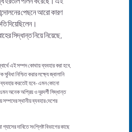
দ্ধে হরতাল পালন করেছে। এই
 আন্দোলনের পেছনে আরো কারণ
রুতি দিয়েছিলেন।
ের সিদ্ধান্ত নিয়ে নিয়েছে,
ার্থে এই সম্পদ কোথায় ব্যবহার করা হবে,
ুবিধা নিশ্চিত করার লক্ষ্যে জ্বালানি
দের ব্যবহার করতেই হবে- এমন কোনো
মন অনেক অপ্রিয় ও দূরদর্শী সিদ্ধান্ত
 সম্পদের স্থানীয় ব্যবহার দেশের
া গ্যাসের দাবিতে সংশ্লিষ্ট বিভাগের কাছে