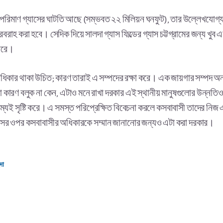
যে পরিমাণ গ্যাসের ঘাটতি আছে (সম্ভবত ২২ মিলিয়ন ঘনফুট), তার উল্লেখযোগ্
সরবরাহ করা হবে। সেদিক দিয়ে সালদা গ্যাস ফিল্ডের গ্যাস চট্টগ্রামের জন্য খু
পারে।
ধিকার থাকা উচিত; কারণ তারাই এ সম্পদের রক্ষা করে। এক জায়গার সম্পদ অন
 কারণ বলুক না কেন, এটাও মনে রাখা দরকার এই স্থানীয় মানুষগুলোর উন্নতি
্যই সৃষ্টি করে। এ সমস্ত পরিপ্রেক্ষিত বিবেচনা করলে কসবাবাসী তাদের নিজ 
সের ওপর কসবাবাসীর অধিকারকে সম্মান জানানোর জন্যও এটা করা দরকার।
দা