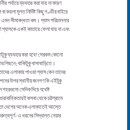
ীয় পর্যায়ে ব্যবহার করা যায় না কারণ
 কয়লা মূলত নির্দিষ্ট কিছু গণ্ডীর বাইরে
ে এমন সীমাবদ্ধতা কম। গ্যাস পরিচালনার
ো গ্যাসকে একই কাতারে ফেলা যায় না এবং
তোটুকু ব্যবহার করা হবে? সেরকম কোনো
ার পিছনে; বাকিটুকু বাসাবাড়িতে।
য় তাদের এলাকায় পাওয়া গ্যাস কেন তাদের
সম্পদের উপর স্থানীয় জনগণ কি এইটুকু
বল শহরগুলো সেদিক দিয়ে যথেষ্ট
ধারাবাহিকতায়ই কসবা থেকে চট্টগ্রামে
হলে তো দেশের অনেক এলাকাতেই আস্তে
ত্বপূর্ণ- এ ধরনের সিদ্ধান্ত নেয়ার