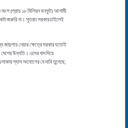
য অংশ (প্রায় ১৮ মিলিয়ন ঘনফুট) আগামী
ব একটা জরুরি না। সুতরাং সরকার চাইলেই
্য জায়গায় নেয়ার ক্ষেত্রে সরকার যতোই
ও দেশের উন্নতি। এদের বাদ দিয়ে
এলাকায় গ্যাস সংযোগের যে দাবি তুলেছে,