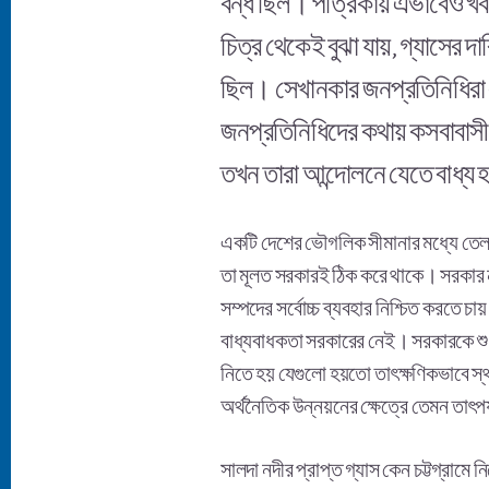
বন্ধ ছিল। পত্রিকায় এভাবেও খব
চিত্র থেকেই বুঝা যায়, গ্যাসে
ছিল। সেখানকার জনপ্রতিনিধিরা 
জনপ্রতিনিধিদের কথায় কসবাবাসী 
তখন তারা আন্দোলনে যেতে বাধ্য
একটি দেশের ভৌগলিক সীমানার মধ্যে তেল-গ
তা মূলত সরকারই ঠিক করে থাকে। সরকার নান
সম্পদের সর্বোচ্চ ব্যবহার নিশ্চিত করতে
বাধ্যবাধকতা সরকারের নেই। সরকারকে শুধু
নিতে হয় যেগুলো হয়তো তাৎক্ষণিকভাবে স্থ
অর্থনৈতিক উন্নয়নের ক্ষেত্রে তেমন তাৎপর
সালদা নদীর প্রাপ্ত গ্যাস কেন চট্টগ্রামে