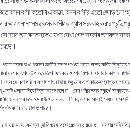
র এসেছে যে- কসবাবাসী অঘোষিতভাবে এই সিদ্ধান্তের বিরু
র দাবিতে কসবাবাসী কতোটা একাট্টা! কসবাবাসীর এতো জোড়ালো
এর আগে নানা সময় কসবাবাসীকে গ্যাস সরবরাহ করার প্রতিশ্
সে সময় আশ্বস্ত হলেও যখন দেখা গেল সরকার অন্যত্র সরবরাহ
 হয়েছে।
্যাস-কয়লা বা এ ধরনের জাতীয় সম্পদ পাওয়া গেলে দেশের সার্বিক উন্নতির স্ব
া ধরনের তথ্য-উপাত্ত বিশ্লেষণ করে দেশের শিল্পকারখানার বিকাশ ও নাগরিক স
 চায়। ফলে যে এলাকায় এ সম্পদ পাওয়া যায়, শুধু সেই এলাকাতেই প্রাপ্ত সম্প
 একটি এলাকা নিয়ে চিন্তা করলে চলে না। দেশ পরিচালনার স্বার্থে সরকারকে এ
ানীয় জনগণের মনে বেদনা উদ্রেক করে। কিন্তু অনেক সময়ই দেখা যায় স্থানীয়
্যপূর্ণ অবদান নাও রাখতে পারে।
 নিয়ে যাওয়া হবে, সেই ব্যাখ্যা নিশ্চয়ই সরকারের কাছে রয়েছে। কসবার অধিবাসীর