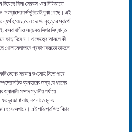
ব দিয়েছে কিনা সেরকম খবর মিডিয়াতে
লন-সংগ্রামের কর্মসূচিতেই বুঝা গেছে। এই
যর্থ হয়েছে কেন দেশের বৃহত্তর স্বার্থে
ই. কসবাবাসীও সম্ভবত স্থির সিদ্ধান্ত
োনো ছাড় দিবে না। এক্ষেত্রে আসলে কী
 কাছে খোলামেলাভাবে প্রকাশ করতো তাহলে
ত একটি দেশের সরকার কখনোই নিতে পারে
 সম্পদের সঠিক ব্যবহারের জন্য যে ধরনের
জ্বালানী সম্পদ স্থানীয় পর্যায়ে
 যতদূর জানা যায়, কসবাতে মূলত
য়োজন হবে সেখানে। এই পরিপ্রেক্ষিত বিচার