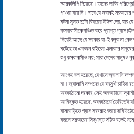
স্মারকলিপি দিয়েছে। তাদের দাবির পরিপ্
পাওয়া যায় নি। তবে যে জবাবই সরকারের পক্
ঘটনা মূলত দুটো বিষয়ের ইঙ্গিত দেয়, যার 
কসবাবাসীকে বঞ্চিত করে প্রাপ্ত গ্যাস চ
নিয়েই আছে যে সরকার যা-ই বলুক না কেন 
ঘটেছে তা একজন বাইরের এলাকার মানুষের প
শুধু কসবাবাসীও নয়; সারা দেশের মানুষও
আগেই বলা হয়েছে, যেখানে জ্বালানি সম্পদ
না। জ্বালানি সম্পদের যে বহুমুখী চাহিদা 
অবকাঠামো দরকার, সেই অবকাঠামো স্থানীয় প
আবিষ্কৃত হয়েছে, অবকাঠামো তৈরিতেই যদি
বাসাবাড়িতে গ্যাস সরবরাহ করার দাবি উঠেছ
করলে সরকারের সিদ্ধান্ত সঠিক বলেই মন