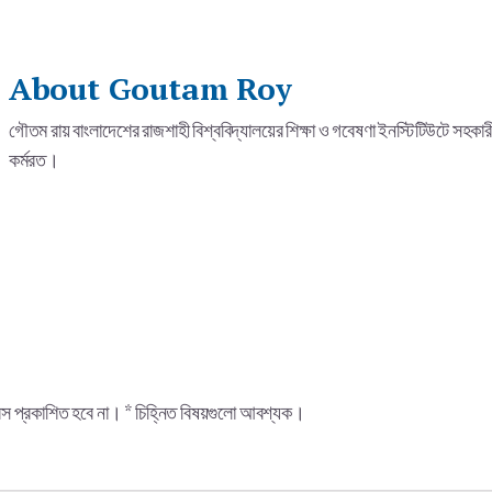
About
Goutam Roy
গৌতম রায় বাংলাদেশের রাজশাহী বিশ্ববিদ্যালয়ের শিক্ষা ও গবেষণা ইনস্টিটিউটে সহকা
কর্মরত।
স প্রকাশিত হবে না।
*
চিহ্নিত বিষয়গুলো আবশ্যক।