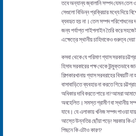
তবে অন্যান্য জ্বালানি সম্পদ যেমন তেল ও
সেগুলো বিভিন্ন প্রক্রিয়ার মধ্যে দিয়ে বি
ব্যবহৃত হয় না। তেল সম্পদ পরিশোধনের দর
জন্য পর্যাপ্ত পাইপলাইন তৈরি করে সহজে
এক্ষেত্রে স্থানীয় চাহিদাকেও গুরুত্ব দেয়
কসবা থেকে যে পরিমাণ গ্যাস সরকার চট্টগ্
হিসাব সরকারের পক্ষ থেকে উন্মুক্তভাবে জ
শিল্পকারখানায় গ্যাস সরবরাহের বিষয়টি না
বাসাবাড়িতে ব্যবহার না করতে গিয়ে চট্টগ্
অধিকার দাবি করতে পারে না? আমরা আমাদের স
অবহেলিত। সমস্ত গ্রামীণ বা স্থানীয় সম্প
যাবে। যে এলাকায় খনিজ সম্পদ পাওয়া যায়
আস্তে উন্নতির ছোঁয়া পড়ে! সরকার কি এই ব
পিছনে কি এটাও কারণ?