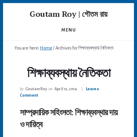
Skip
Goutam Roy | গৌতম রায়
to
content
MENU
You are here:
Home
/
Archives for শিক্ষাব্যবস্থায় নৈতিকতা
শিক্ষাব্যবস্থায় নৈতিকতা
by
Goutam Roy
on
April 12, 2014
Leave a
Comment
সাম্প্রদায়িক সহিংসতা: শিক্ষাব্যবস্থার দায়
ও দায়িত্ব