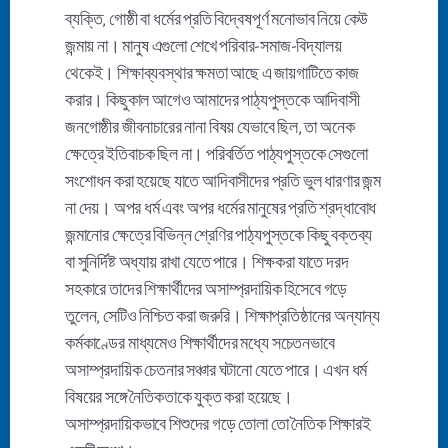
ব্যক্তি, গোষ্ঠী বা ধর্মের প্রতি বিদ্বেষপূর্ণ মনোভাব নিয়ে কেউ
জন্মায় না। মানুষ এগুলো শেখে পরিবার-সমাজ-বিদ্যালয়
থেকেই। শিক্ষাব্যবস্থার ক্ষমতা আছে এ জায়গাটিতে কাজ
করার। কিছুকাল আগেও আমাদের পাঠ্যপুস্তকে আদিবাসী
জনগোষ্ঠীর জীবনাচারের নানা বিষয় যেভাবে ছিল, তা অনেক
ক্ষেত্রে ইতিবাচক ছিল না। পরিবর্তিত পাঠ্যপুস্তকে সেগুলো
সংশোধন করা হয়েছে যাতে আদিবাসীদের প্রতি ভুল ধারণার জন্ম
না দেয়। অপর ধর্ম এবং অপর ধর্মের মানুষের প্রতি শ্রদ্ধাবোধ
জন্মানোর ক্ষেত্রে বিভিন্ন শ্রেণির পাঠ্যপুস্তকে কিছু বক্তব্য
বা সুনির্দিষ্ট অধ্যায় রাখা যেতে পারে। শিক্ষকরা যাতে দরদ
সহকারে তাদের শিক্ষার্থীদের অসাম্প্রদায়িক হিসেবে গড়ে
তুলেন, সেটিও নিশ্চিত করা জরুরি। শিক্ষাপ্রতিষ্ঠানের অন্যান্য
কর্মকাণ্ডের মাধ্যমেও শিক্ষার্থীদের মধ্যে সচেতনভাবে
অসাম্প্রদায়িক চেতনার সঞ্চার ঘটানো যেতে পারে। এখন ধর্ম
বিষয়ের সঙ্গে নৈতিকতাকে যুক্ত করা হয়েছে।
অসাম্প্রদায়িকভাবে শিশুদের গড়ে তোলা তো নৈতিক শিক্ষারই