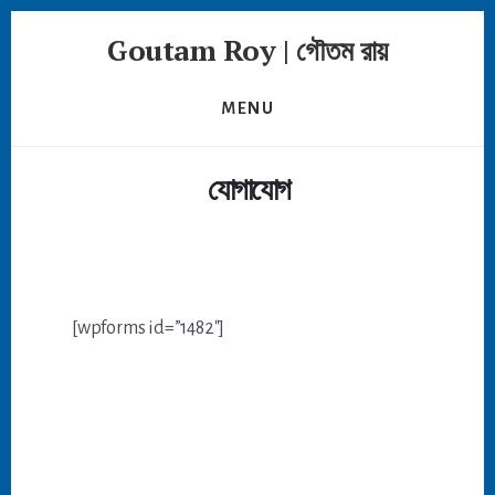
Skip
Goutam Roy | গৌতম রায়
to
content
MENU
যোগাযোগ
[wpforms id=”1482″]