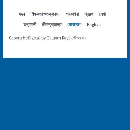
সদর
শিক্ষকতা ও তত্ত্বাবধান
প্রকাশনা
প্রকল্প
লেখা
তথ্যাবলী
জীবনবৃত্তান্ত
যোগাযোগ
English
Copyright © 2026 by Goutam Roy | গৌতম রায়