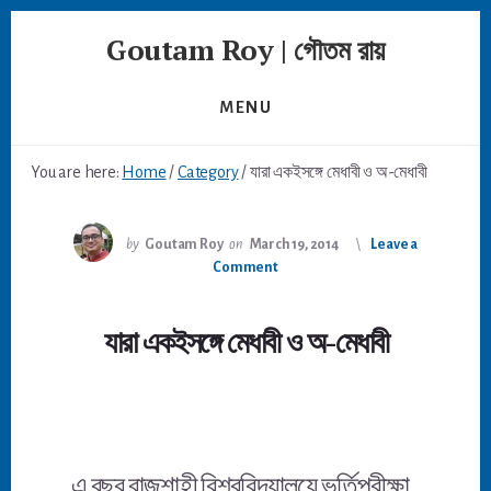
Skip
Goutam Roy | গৌতম রায়
to
content
MENU
You are here:
Home
/
Category
/
যারা একইসঙ্গে মেধাবী ও অ-মেধাবী
by
Goutam Roy
on
March 19, 2014
Leave a
Comment
যারা একইসঙ্গে মেধাবী ও অ-মেধাবী
এ বছর রাজশাহী বিশ্ববিদ্যালয়ে ভর্তিপরীক্ষা