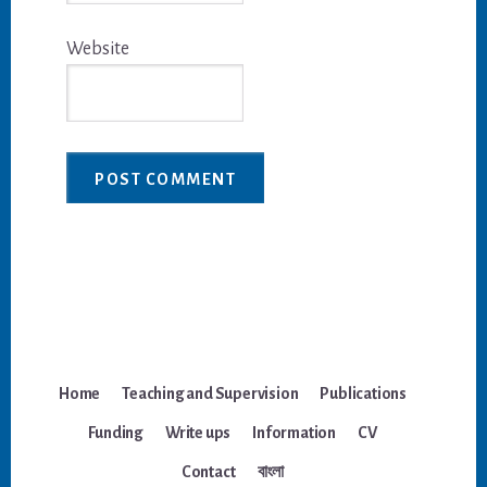
Website
Home
Teaching and Supervision
Publications
Funding
Write ups
Information
CV
Contact
বাংলা