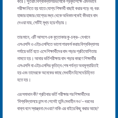
করে। সুতরাং বিশ্ববিদ্যালয়গুলোকে প্রকৃতপক্ষে এমনভাবে
পরীক্ষা নিতে হয় যাতে যোগ্য শিক্ষার্থী বাছাই করার পড়ে না; বরং
হাজার হাজার যোগ্যের মধ্য থেকে অধিকাংশকেই কীভাবে বাদ
দেওয়া যায়, সেটিই মূখ্য হয়ে দাঁড়ায়।
তার মানে, এটি আসলে এক বৃত্তাকার কু-চক্র– যেখানে
এসএসসি ও এইচএসসিতে ভালো পারফর্ম করায় বিশ্ববিদ্যালয়
পর্যায়ে ভর্তি হতে এসে শিক্ষার্থীদের বাদ পড়ার প্রতিযোগিতায়
নামতে হয়। আবার ভর্তিপরীক্ষায় বাদ পড়ার কারণে শিক্ষার্থীর
এসএসসি বা এইচএসসির কৃতিত্ব শেষ পর্যন্ত অবমূল্যায়িতই
হয় এবং তাদেরকে অনেকের কাছে মেধাহীন হিসেবে চিহ্নিত
হতে হয়।
এর সমাধান কী? প্রতিবার ভর্তি পরীক্ষার পর শিক্ষার্থীদের
‘বিশ্ববিদ্যালয়ে চান্স না পেলেই তুমি মেধাহীন নও’– ধরনের
বাক্য বলে স্বান্ত্বনা দেওয়া? নাকি এর বাইরে কিছু করার আছে?