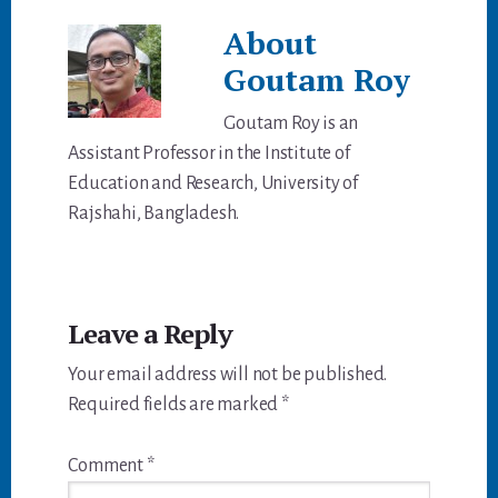
About
Goutam Roy
Goutam Roy is an
Assistant Professor in the Institute of
Education and Research, University of
Rajshahi, Bangladesh.
Reader
Leave a Reply
Interactions
Your email address will not be published.
Required fields are marked
*
Comment
*