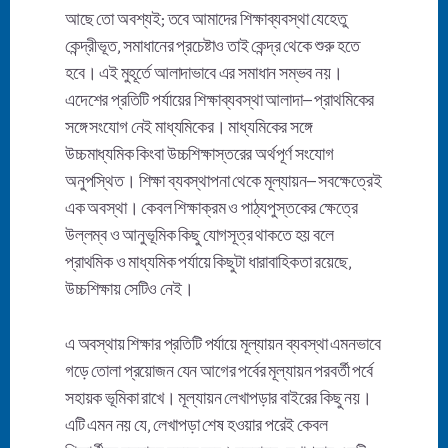
আছে তো অবশ্যই; তবে আমাদের শিক্ষাব্যবস্থা যেহেতু
কেন্দ্রীভূত, সমাধানের প্রচেষ্টাও তাই কেন্দ্র থেকে শুরু হতে
হবে। এই মুহূর্তে আলাদাভাবে এর সমাধান সম্ভব নয়।
এদেশের প্রতিটি পর্যায়ের শিক্ষাব্যবস্থা আলাদা– প্রাথমিকের
সঙ্গে সংযোগ নেই মাধ্যমিকের। মাধ্যমিকের সঙ্গে
উচ্চমাধ্যমিক কিংবা উচ্চশিক্ষাস্তরের অর্থপূর্ণ সংযোগ
অনুপস্থিত। শিক্ষা ব্যবস্থাপনা থেকে মূল্যায়ন– সবক্ষেত্রেই
এক অবস্থা। কেবল শিক্ষাক্রম ও পাঠ্যপুস্তকের ক্ষেত্রে
উল্লম্ব ও আনুভূমিক কিছু যোগসূত্র থাকতে হয় বলে
প্রাথমিক ও মাধ্যমিক পর্যায়ে কিছুটা ধারাবাহিকতা রয়েছে,
উচ্চশিক্ষায় সেটিও নেই।
এ অবস্থায় শিক্ষার প্রতিটি পর্যায়ে মূল্যায়ন ব্যবস্থা এমনভাবে
গড়ে তোলা প্রয়োজন যেন আগের পর্বের মূল্যায়ন পরবর্তী পর্বে
সহায়ক ভূমিকা রাখে। মূল্যায়ন লেখাপড়ার বাইরের কিছু নয়।
এটি এমন নয় যে, লেখাপড়া শেষ হওয়ার পরেই কেবল