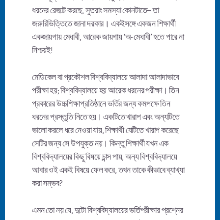
ধরনের রেজাল্ট করছে, সুতরাং সমস্যা কোনটাতে– তা
জরুরিভিত্তিতে জানা দরকার। একইসঙ্গে একজন শিক্ষার্থী
একজায়গায় মেধাবী, আরেক জায়গায় ‘অ-মেধাবী’ হতে পারে না
নিশ্চয়ই!
মেডিকেল বা প্রকৌশল বিশ্ববিদ্যালয়ে আলাদা আলাদাভাবে
পরীক্ষা হয়; বিশ্ববিদ্যালয়ে হয় আরেক ধরনের পরীক্ষা। তিন
প্রকারের উচ্চশিক্ষাপ্রতিষ্ঠানে ভর্তির জন্য কমপক্ষে তিন
ধরনের প্রস্তুতি নিতে হয়। একটিতে খারাপ এবং অন্যটিতে
ভালো করলে ধরে নেওয়া যায়, শিক্ষার্থী যেটিতে খারাপ করেছে
সেটির জন্য সে উপযুক্ত নয়। কিন্তু শিক্ষার্থী যখন এক
বিশ্ববিদ্যালয়ের কিছু বিষয়ে চান্স পায়, অন্য বিশ্ববিদ্যালয়ে
আবার ওই একই বিষয়ে ফেল করে, তখন তাকে কীভাবে ব্যাখ্যা
করা সম্ভব?
এমন তো নয় যে, দুটো বিশ্ববিদ্যালয়ের ভর্তিপরীক্ষার প্রশ্নের