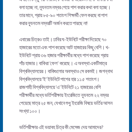
বলা হচ্ছে না, ন্যূনতম নম্বর পেয়ে পাশ করার কথা বলা হচ্ছে।
তার মানে, প্রায় ৮৫-৯০ শতাংশ শিক্ষার্থী ফেল করছে বা পাশ
করার ন্যূনতম নম্বরটি অর্জন করতে পারছে না!
এবারের চিত্রও তাই। ঢাবির ঘ-ইউনিটে পরীক্ষা দিয়েছে ৭০
হাজারের মতো এবং পাশ করেছে আট হাজারের কিছু বেশি। খ-
ইউনিটে প্রায় ৩৬ হাজার পরীক্ষার্থীর মধ্যে পাশ করেছে প্রায়
পাঁচ হাজার। বাকিরা ‘ফেল’ করেছে। এ অবস্থা একটিমাত্র
বিশ্ববিদ্যালয়ের। বাকিগুলোর অবস্থাও সে রকমই। জগন্নাথ
বিশ্ববিদ্যালয়ে ‘ই’ ইউনিটে পাশের হার ১১.৫ শতাংশ।
রাজশাহী বিশ্ববিদ্যালয়ে ‘এ’ ইউনিটে ২১ হাজারের বেশি
পরীক্ষার্থীর মধ্যে ভর্তিপরীক্ষায় ইংরেজিতে ন্যূনতম ২২ নম্বর
পেয়েছে মাত্র ২৫ জন, যেখানে শুধু ইংরেজি বিষয়ে ভর্তির আসন
সংখ্যা ১০০।
ভর্তিপরীক্ষার এই ভয়াবহ চিত্র কী মেসেজ দেয় আমাদের?