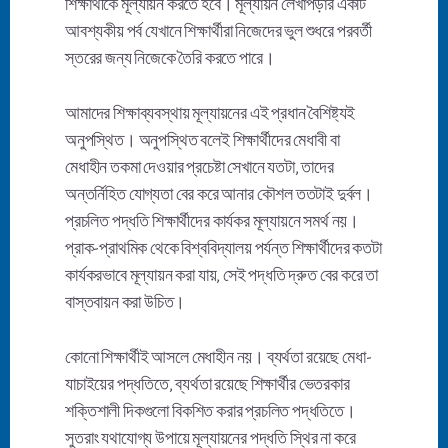
শিক্ষার্থীকে মূল্যায়ন করতে হবে। মূল্যায়ন লেখাপড়ার একটি
আবশ্যকীয় পর্ব যেখানে শিক্ষার্থীরা নিজেদের ভুল শুধরে পরবর্তী
স্তরের জন্য নিজেকে তৈরি করতে পারে।
আমাদের শিক্ষাব্যবস্থায় মূল্যায়নের এই প্রধান বৈশিষ্ট্যই
অনুপস্থিত। অনুপস্থিত বলেই শিক্ষার্থীদের মেধাবী বা
মেধাহীন তকমা দেওয়ার প্রচেষ্টা সেখানে যতটা, তাদের
অন্তর্নিহিত যোগ্যতা বের করে আনার কৌশল ততটাই দুর্বল।
প্রচলিত পদ্ধতি শিক্ষার্থীদের কার্যকর মূল্যায়নে সমর্থ নয়।
প্রাক-প্রাথমিক থেকে বিশ্ববিদ্যালয় পর্যন্ত শিক্ষার্থীদের কতটা
কার্যকরভাবে মূল্যায়ন করা যায়, সেই পদ্ধতি দ্রুত বের করে তা
বাস্তবায়ন করা উচিত।
কোনো শিক্ষার্থীই আসলে মেধাহীন নয়। ব্যর্থতা রয়েছে মেধা-
যাচাইয়ের পদ্ধতিতে, ব্যর্থতা রয়েছে শিক্ষার্থীর ভেতরকার
শক্তিশালী দিকগুলো বিকশিত করার প্রচলিত পদ্ধতিতে।
সুতরাং যথাযোগ্য উপায়ে মূল্যায়নের পদ্ধতি স্থির না করে