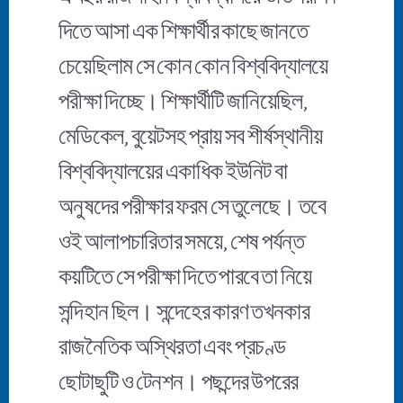
দিতে আসা এক শিক্ষার্থীর কাছে জানতে
চেয়েছিলাম সে কোন কোন বিশ্ববিদ্যালয়ে
পরীক্ষা দিচ্ছে। শিক্ষার্থীটি জানিয়েছিল,
মেডিকেল, বুয়েটসহ প্রায় সব শীর্ষস্থানীয়
বিশ্ববিদ্যালয়ের একাধিক ইউনিট বা
অনুষদের পরীক্ষার ফরম সে তুলেছে। তবে
ওই আলাপচারিতার সময়ে, শেষ পর্যন্ত
কয়টিতে সে পরীক্ষা দিতে পারবে তা নিয়ে
সন্দিহান ছিল। সন্দেহের কারণ তখনকার
রাজনৈতিক অস্থিরতা এবং প্রচণ্ড
ছোটাছুটি ও টেনশন। পছন্দের উপরের