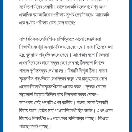
সর্বোচ্চ পর্যায়ের মেধাবী। তাদের একটি উল্লেখযোগ্য অংশ
একাধিক বড় আঙ্গিকের পরীক্ষায় সুপার্ব রেজাল্ট করেও আরেকটি
এক ঘণ্টার পরীক্ষায় কেন ফেল করছে?
সাম্প্রতিককালে জিপিএ-র ভিত্তিতে ভালো রেজাল্ট করা
শিক্ষার্থীর সংখ্যা অস্বাভাবিক হারে বেড়েছে। কারণ হিসেবে বলা
হয়, মূল্যায়ন পদ্ধতি বদলে গেছে। আগেকার মতো শিক্ষকরা
এখন নিজেদের হাতে নম্বর রেখে দেন না; ঠিকমতো লিখতে
পারলে পূর্ণাঙ্গ নম্বর দেওয়া হয়। বিষয়টি কিছুটা ঠিক। কারণ
সৃজনশীল পদ্ধতিতে লেখাপড়ার নতুন ধারা চালু হয়েছে দেশে।
একেক শিক্ষার্থীর সৃজনশীলতা একেক রকম। সুতরাং কোনো
স্ট্যান্ডার্ড উত্তর ভিত্তি করে শিক্ষকরা নম্বর দেবেন–
আগেকার সেই পদ্ধতি এখন বর্জনীয়। বাংলা, সমাজ ইত্যাদি
বিষয়ে আগে লেটার মার্ক পাওয়া শিক্ষার্থী ছিল দুর্লভ। এখন এসব
বিষয়েও শিক্ষার্থীরা ৮০ শতাংশের বেশি নম্বর পাচ্ছে। লিখতে
পারছে বলেই পাচ্ছে।