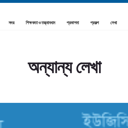
সদর
শিক্ষকতা ও তত্ত্বাবধান
প্রকাশনা
প্রকল্প
লেখা
অন্যান্য লেখা