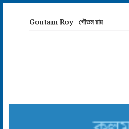
Skip
to
content
Goutam Roy | গৌতম রায়