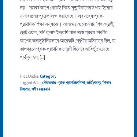
নয়। শতবর্ষ আগে থেকেই শিশুর সুষ্ঠু বিকাশের উপায় হিসেবে
নানা ধরনের প্রচেষ্টা লক্ষ করা গেছে। এর মধ্যে প্রাক-
প্রাথমিক শিক্ষা অন্যতম। আমাদের ছেলেবেলায় শিশু শ্রেণী,
ছোট ওয়ান, বেবি ক্লাস ইত্যাদি নানা নামে প্রথম শ্রেণীর
আগেই অনানুষ্ঠানিকভাবে আরেকটি শ্রেণীর অস্তিত্ব ছিল, যা
কালক্রমে প্রাক-প্রাথমিক শ্রেণী হিসেবে আবির্ভূত হয়েছে।
পার্থক্য হল, […]
Filed Under:
Category
Tagged With:
গৌতম রায়
,
প্রাক-প্রাথমিক শিক্ষা
,
ভর্তি বৈষম্য
,
শিক্ষার
বিস্তার
,
সমীর রঞ্জন নাথ